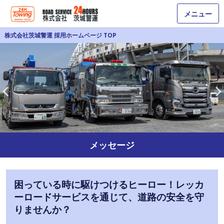
メニュー
株式会社茨城警運 採用ホームページ TOP
メッセージ
困っている時に駆けつけるヒーロー！レッカ
ーロードサービスを通じて、道路の安全を守
りませんか？